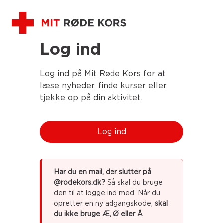
Log ind
Log ind på Mit Røde Kors for at
læse nyheder, finde kurser eller
tjekke op på din aktivitet.
Log ind
Har du en mail, der slutter på
@rodekors.dk?
Så skal du bruge
den til at logge ind med. Når du
opretter en ny adgangskode,
skal
du ikke bruge Æ, Ø eller Å